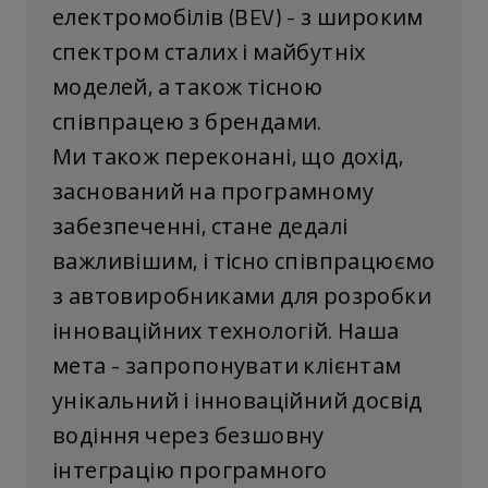
електромобілів (BEV) - з широким
спектром сталих і майбутніх
моделей, а також тісною
співпрацею з брендами.
Ми також переконані, що дохід,
заснований на програмному
забезпеченні, стане дедалі
важливішим, і тісно співпрацюємо
з автовиробниками для розробки
інноваційних технологій. Наша
мета - запропонувати клієнтам
унікальний і інноваційний досвід
водіння через безшовну
інтеграцію програмного