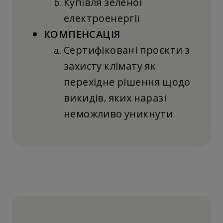
Купівля зеленої
електроенергії
КОМПЕНСАЦІЯ
Сертифіковані проєкти з
захисту клімату як
перехідне рішення щодо
викидів, яких наразі
неможливо уникнути