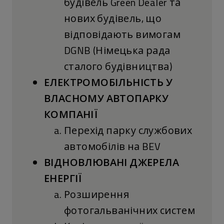
будівель Green Dealer та
нових будівель, що
відповідають вимогам
DGNB (Німецька рада
сталого будівництва)
ЕЛЕКТРОМОБІЛЬНІСТЬ У
ВЛАСНОМУ АВТОПАРКУ
КОМПАНІЇ
Перехід парку службових
автомобілів на BEV
ВІДНОВЛЮВАНІ ДЖЕРЕЛА
ЕНЕРГІЇ
Розширення
фотогальванічних систем