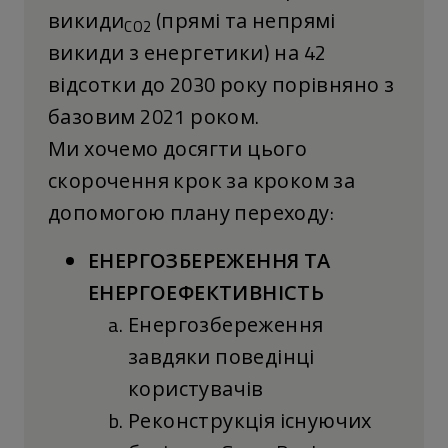
викиди
(прямі та непрямі
CO2
викиди з енергетики) на 42
відсотки до 2030 року порівняно з
базовим 2021 роком.
Ми хочемо досягти цього
скорочення крок за кроком за
допомогою плану переходу:
ЕНЕРГОЗБЕРЕЖЕННЯ ТА
ЕНЕРГОЕФЕКТИВНІСТЬ
Енергозбереження
завдяки поведінці
користувачів
Реконструкція існуючих