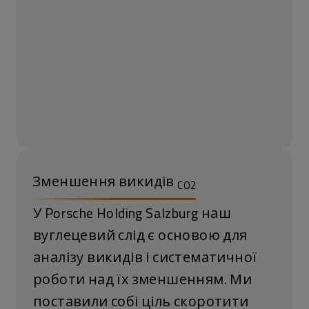
Зменшення викидів
CO2
У Porsche Holding Salzburg наш
вуглецевий слід є основою для
аналізу викидів і систематичної
роботи над їх зменшенням. Ми
поставили собі ціль скоротити