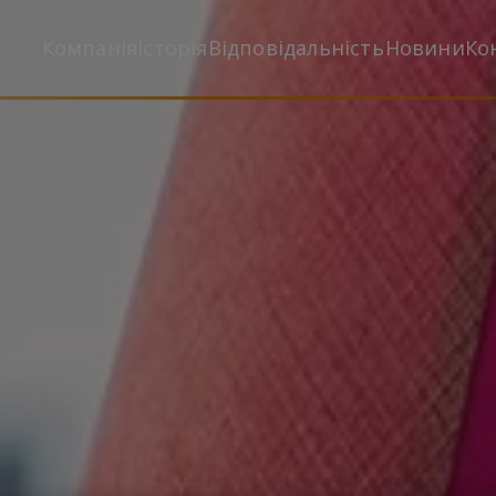
Компанія
Історія
Відповідальність
Новини
Ко